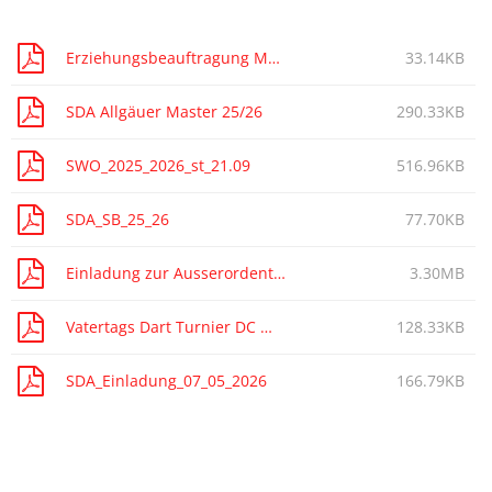
Erziehungsbeauftragung Muttizettel
33.14KB
SDA Allgäuer Master 25/26
290.33KB
SWO_2025_2026_st_21.09
516.96KB
SDA_SB_25_26
77.70KB
Einladung zur Ausserordentlichen Mitgliederversammlung
3.30MB
Vatertags Dart Turnier DC Waschmaschine
128.33KB
SDA_Einladung_07_05_2026
166.79KB