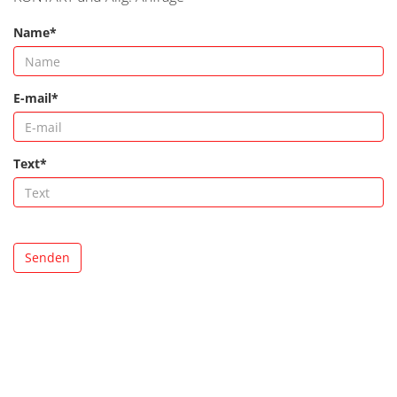
Name*
E-mail*
Text*
Senden