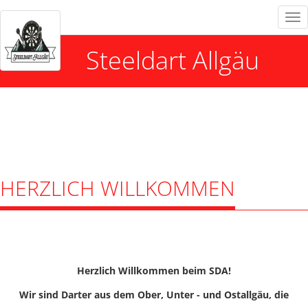
Tog
nav
Steeldart Allgäu
HERZLICH WILLKOMMEN
Herzlich Willkommen beim SDA!
Wir sind Darter aus dem Ober, Unter - und Ostallgäu, die